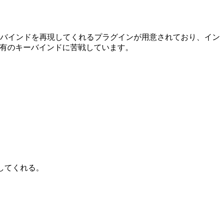
うVimキーバインドを再現してくれるプラグインが用意されており、イン
固有のキーバインドに苦戦しています。
はしてくれる。