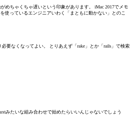
ちゃくちゃ遅いという印象があります。 iMac 2017でメモ
BPを使っているエンジニアいわく「まともに動かない」とのこ
まり必要なくなってよい。 とりあえず「rake」とか「rails」で検索
xt/Nuxtみたいな組み合わせで始めたらいいんじゃないでしょう