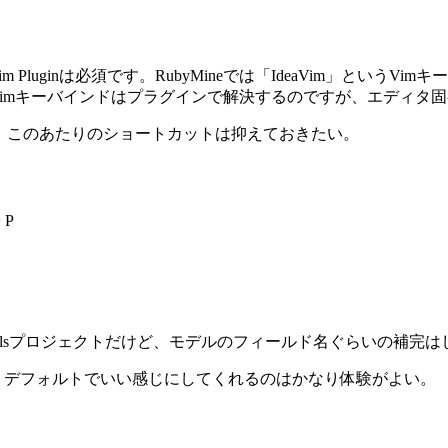
Pluginは必須です。RubyMineでは「IdeaVim」とい
Vimキーバインドはプラグインで解決するのですが、エディタ
た。このあたりのショートカットは抑えておきたい。
+ P
 Railsプロジェクトだけど、モデルのフィールド名ぐらいの補完
ていたが、デフォルトでいい感じにしてくれるのはかなり体験がよい。