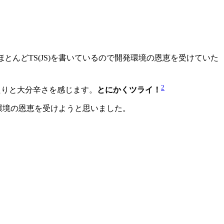
はほとんどTS(JS)を書いているので開発環境の恩恵を受けていた
2
たりと大分辛さを感じます。
とにかくツライ！
y専用環境の恩恵を受けようと思いました。