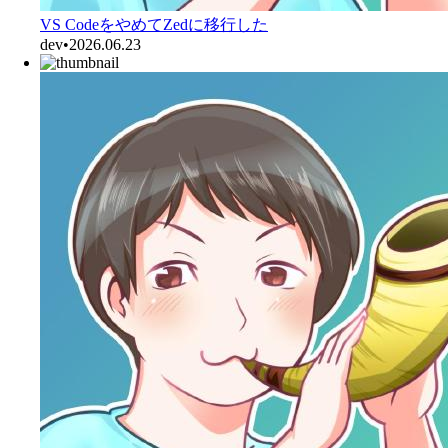
VS CodeをやめてZedに移行した
dev
•
2026.06.23