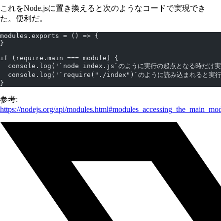
これをNode.jsに置き換えると次のようなコードで実現でき
た。便利だ。
modules.exports = () => {
}
if (require.main === module) {
  console.log('`node index.js`のように実行の起点となる時だ
  console.log('`require("./index")`のように読み込まれると
}
参考:
https://nodejs.org/api/modules.html#modules_accessing_the_main_mo