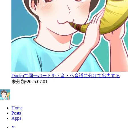
Doricoで同一パートをト音・ヘ音譜に分けて出力する
未分類
•
2025.07.01
Home
Posts
Apps
X