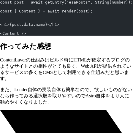
const post = await getEntry("esaPosts", String(number));
const { Content } = await render(post);
---
<h1>{post.data.name}</h1>
<Content />
作ってみた感想
ContentLayerの仕組みはビルド時にHTMLが確定するブログの
ようなサイトとの相性がとても良く、Web APIが提供されてい
るサービスの多くをCMSとして利用できる仕組みだと思いま
す。
また、Loader自体の実装自体も簡単なので、欲しいものがない
なら作ってみる選択肢を取りやすいのでAstro自体をより人に
勧めやすくなりました。