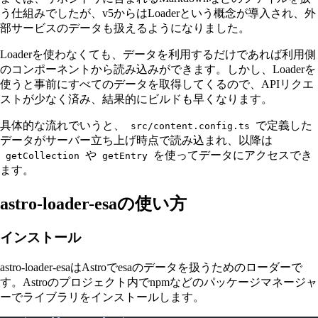
う仕組みでしたが、v5からはLoaderという概念が導入され、外
部サービスのデータも扱えるようになりました。
Loaderを使わなくても、データを利用するだけであれば利用側
のコンポーネントから読み込みができます。しかし、Loaderを
使うと事前にすべてのデータを取得してくるので、APIリクエ
ストが少なく済み、結果的にビルドも早くなります。
具体的な流れでいうと、
で定義した
src/content.config.ts
データがサーバー立ち上げ時点で読み込まれ、以降は
や
を使ってデータにアクセスでき
getCollection
getEntry
ます。
astro-loader-esaの使い方
インストール
astro-loader-esaはAstroでesaのデータを扱うためのローダーで
す。Astroのプロジェクト内でnpmなどのパッケージマネージャ
ーでライブラリをインストールします。