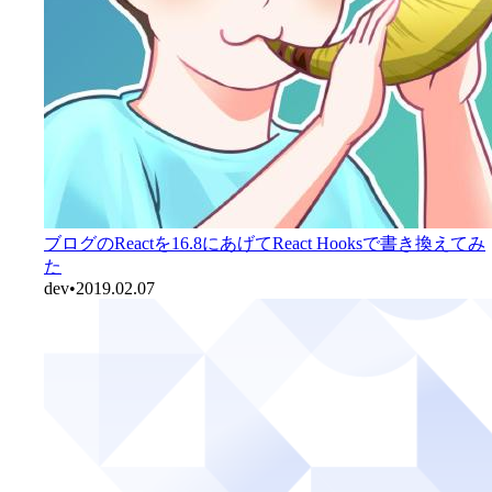
ブログのReactを16.8にあげてReact Hooksで書き換えてみ
た
dev
•
2019.02.07