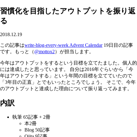
習慣化を目指したアウトプットを振り返
る
2018.12.19
この記事は
write-blog-every-week Advent Calendar
19日目の記事
です。もっと（
@mottox2
）が担当します。
今年はアウトプットをするという目標を立てたました。個人的
には達成したと思っています。 自分は2016年ぐらいから「今
年はアウトプットする」という年間の目標を立てていたので
「3年目の正直」とでもいったところでしょう。 そこで、今年
のアウトプットと達成した理由について振り返ってみます。
内訳
執筆 65記事 + 2冊
本2冊
Blog 50記事
Qiita 9記事