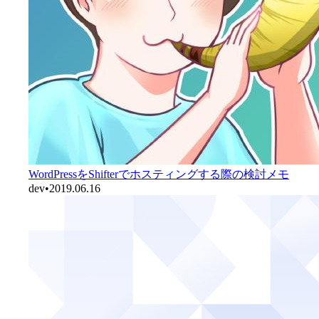
WordPressをShifterでホスティングする際の検討メモ
dev
•
2019.06.16