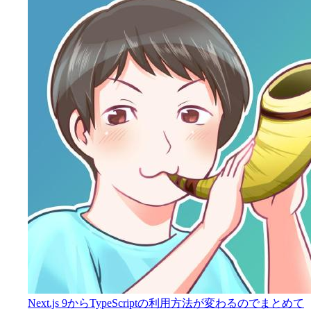
Next.js 9からTypeScriptの利用方法が変わるのでまとめて