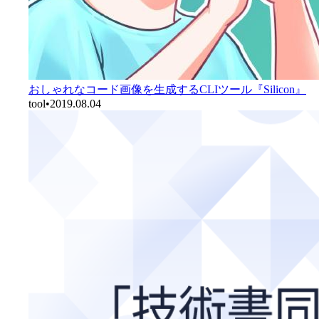
おしゃれなコード画像を生成するCLIツール『Silicon』
tool
•
2019.08.04