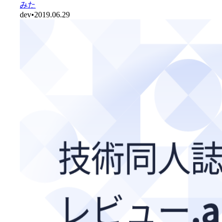
みた
dev
•
2019.06.29