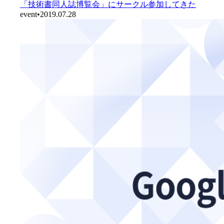
「技術書同人誌博覧会」にサークル参加してきた
event
•
2019.07.28