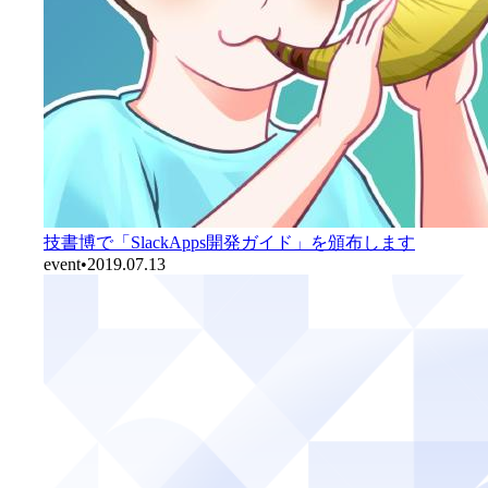
技書博で「SlackApps開発ガイド」を頒布します
event
•
2019.07.13