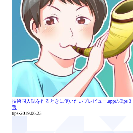
技術同人誌を作るときに使いたいプレビュー.appのTips 3
選
tips
•
2019.06.23