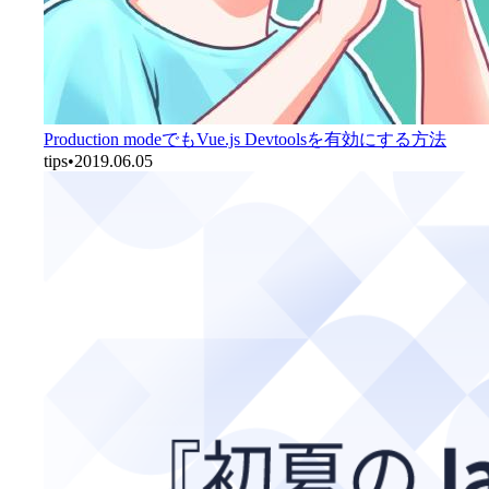
Production modeでもVue.js Devtoolsを有効にする方法
tips
•
2019.06.05