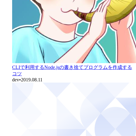
CLIで利用するNode.jsの書き捨てプログラムを作成する
コツ
dev
•
2019.08.11