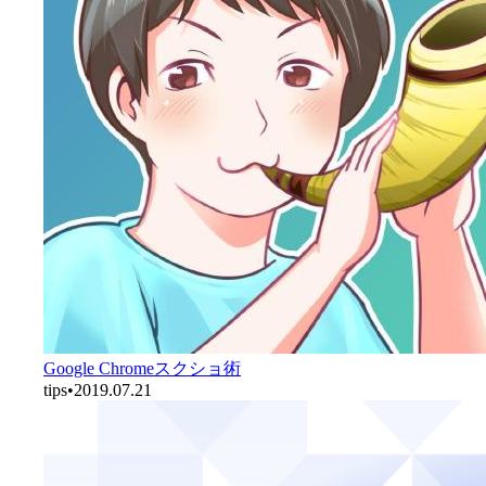
Google Chromeスクショ術
tips
•
2019.07.21